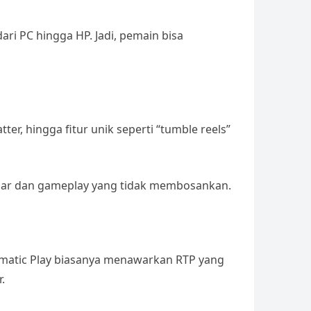
ri PC hingga HP. Jadi, pemain bisa
ter, hingga fitur unik seperti “tumble reels”
besar dan gameplay yang tidak membosankan.
agmatic Play biasanya menawarkan RTP yang
.