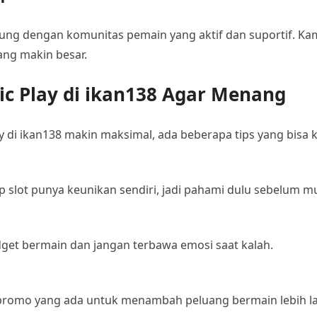
ng dengan komunitas pemain yang aktif dan suportif. Kamu 
ng makin besar.
ic Play di ikan138 Agar Menang
 di ikan138 makin maksimal, ada beberapa tips yang bisa 
p slot punya keunikan sendiri, jadi pahami dulu sebelum mu
et bermain dan jangan terbawa emosi saat kalah.
romo yang ada untuk menambah peluang bermain lebih l