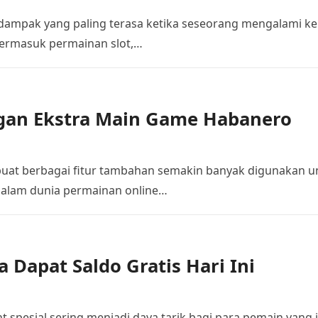
ampak yang paling terasa ketika seseorang mengalami kerug
termasuk permainan slot,…
gan Ekstra Main Game Habanero
buat berbagai fitur tambahan semakin banyak digunakan
l dalam dunia permainan online…
ra Dapat Saldo Gratis Hari Ini
nt spesial sering menjadi daya tarik bagi para pemain ya