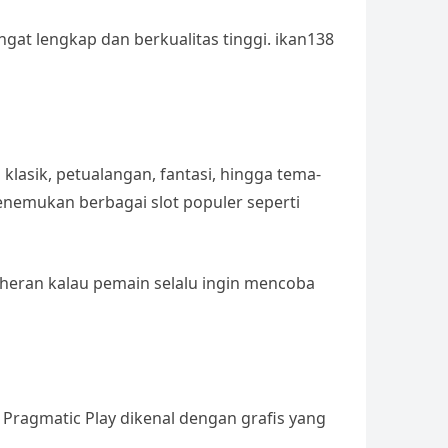
gat lengkap dan berkualitas tinggi. ikan138
klasik, petualangan, fantasi, hingga tema-
enemukan berbagai slot populer seperti
k heran kalau pemain selalu ingin mencoba
 Pragmatic Play dikenal dengan grafis yang