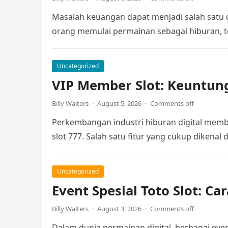
Masalah keuangan dapat menjadi salah satu d
orang memulai permainan sebagai hiburan, 
Uncategorized
VIP Member Slot: Keuntun
Billy Walters
·
August 5, 2026
·
Comments off
Perkembangan industri hiburan digital mem
slot 777. Salah satu fitur yang cukup dikena
Uncategorized
Event Spesial Toto Slot: Ca
Billy Walters
·
August 3, 2026
·
Comments off
Dalam dunia permainan digital, berbagai eve