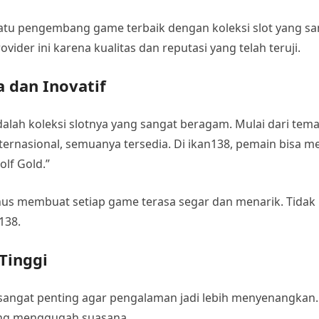
satu pengembang game terbaik dengan koleksi slot yang san
vider ini karena kualitas dan reputasi yang telah teruji.
a dan Inovatif
dalah koleksi slotnya yang sangat beragam. Mulai dari tema 
ternasional, semuanya tersedia. Di ikan138, pemain bisa m
lf Gold.”
 bonus membuat setiap game terasa segar dan menarik. Tida
n138.
 Tinggi
o sangat penting agar pengalaman jadi lebih menyenangkan.
yang menggugah suasana.