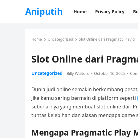
Aniputih
Home
Privacy Policy
Bu
Home
Uncategorized
Slot Online dari Pragmatic Play d
Slot Online dari Prag
Uncategorized
Billy Walters
·
October 16, 2025
·
Com
Dunia judi online semakin berkembang pesat,
Jika kamu sering bermain di platform seperti
sebenarnya yang membuat slot online dari Pr
tuntas kelebihan dan alasan mengapa game slo
Mengapa Pragmatic Play M