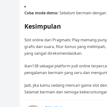
Coba mode demo:
Sebelum bermain dengan u
Kesimpulan
Slot online dari Pragmatic Play memang puny
grafis dan suara, fitur bonus yang melimpah
yang sangat direkomendasikan.
ikan138 sebagai platform judi online terper
pengalaman bermain yang seru dan menguntu
Jadi, jika kamu sedang mencari game slot den
Selamat bermain dan semoga keberuntungan 