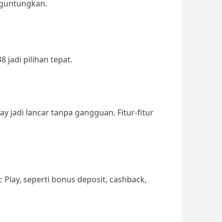
nguntungkan.
 jadi pilihan tepat.
 jadi lancar tanpa gangguan. Fitur-fitur
lay, seperti bonus deposit, cashback,