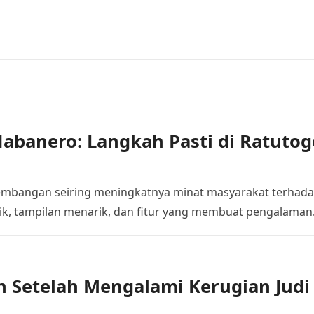
abanero: Langkah Pasti di Ratutog
embangan seiring meningkatnya minat masyarakat terhadap
k, tampilan menarik, dan fitur yang membuat pengalama
 Setelah Mengalami Kerugian Judi