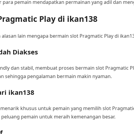
ar para pemain mendapatkan permainan yang adil dan me
ragmatic Play di ikan138
 alasan lain mengapa bermain slot Pragmatic Play di ikan138
udah Diakses
dly dan stabil, membuat proses bermain slot Pragmatic Play
kan sehingga pengalaman bermain makin nyaman.
ri ikan138
enarik khusus untuk pemain yang memilih slot Pragmatic P
an peluang pemain untuk meraih kemenangan besar.
f