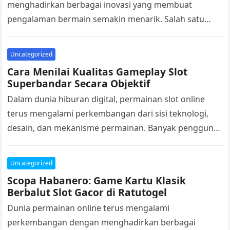
menghadirkan berbagai inovasi yang membuat
pengalaman bermain semakin menarik. Salah satu
jenis permainan yang banyak mendapatkan perhatian
adalah slot online dengan…
Uncategorized
Cara Menilai Kualitas Gameplay Slot
Superbandar Secara Objektif
Dalam dunia hiburan digital, permainan slot online
terus mengalami perkembangan dari sisi teknologi,
desain, dan mekanisme permainan. Banyak pengguna
tidak hanya melihat sebuah permainan dari tampilan
visual,…
Uncategorized
Scopa Habanero: Game Kartu Klasik
Berbalut Slot Gacor di Ratutogel
Dunia permainan online terus mengalami
perkembangan dengan menghadirkan berbagai