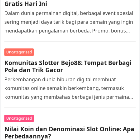
Gratis Hari Ini
Dalam dunia permainan digital, berbagai event spesial
sering menjadi daya tarik bagi para pemain yang ingin
mendapatkan pengalaman berbeda. Promo, bonus
tambahan, dan hadiah tertentu biasanya dirancang…
Uncategorized
Komunitas Slotter Bejo88: Tempat Berbagi
Pola dan Trik Gacor
Perkembangan dunia hiburan digital membuat
komunitas online semakin berkembang, termasuk
komunitas yang membahas berbagai jenis permainan
berbasis keberuntungan. Salah satu kelompok yang
sering menarik perhatian adalah komunitas…
Uncategorized
Nilai Koin dan Denominasi Slot Online: Apa
Perbedaannya?