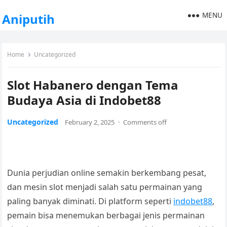
MENU
Aniputih
Home
Uncategorized
Slot Habanero dengan Tema
Budaya Asia di Indobet88
Uncategorized
February 2, 2025
·
Comments off
Dunia perjudian online semakin berkembang pesat,
dan mesin slot menjadi salah satu permainan yang
paling banyak diminati. Di platform seperti
indobet88
,
pemain bisa menemukan berbagai jenis permainan