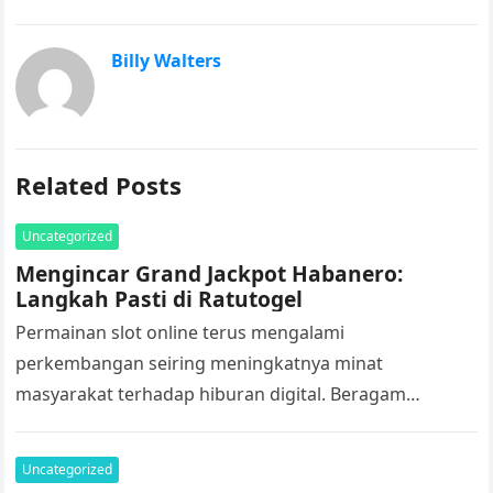
Billy Walters
Related Posts
Uncategorized
Mengincar Grand Jackpot Habanero:
Langkah Pasti di Ratutogel
Permainan slot online terus mengalami
perkembangan seiring meningkatnya minat
masyarakat terhadap hiburan digital. Beragam
provider menghadirkan permainan dengan konsep
unik, tampilan menarik, dan fitur yang membuat
Uncategorized
pengalaman…