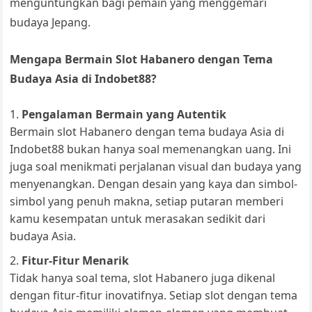
menguntungkan bagi pemain yang menggemari
budaya Jepang.
Mengapa Bermain Slot Habanero dengan Tema
Budaya Asia di Indobet88?
Pengalaman Bermain yang Autentik
Bermain slot Habanero dengan tema budaya Asia di
Indobet88 bukan hanya soal memenangkan uang. Ini
juga soal menikmati perjalanan visual dan budaya yang
menyenangkan. Dengan desain yang kaya dan simbol-
simbol yang penuh makna, setiap putaran memberi
kamu kesempatan untuk merasakan sedikit dari
budaya Asia.
Fitur-Fitur Menarik
Tidak hanya soal tema, slot Habanero juga dikenal
dengan fitur-fitur inovatifnya. Setiap slot dengan tema