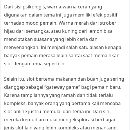
Dari sisi psikologis, warna-warna cerah yang
digunakan dalam tema ini juga memiliki efek positif
terhadap mood pemain. Warna merah dari stroberi,
hijau dari semangka, atau kuning dari lemon bisa
menciptakan suasana yang lebih ceria dan
menyenangkan. Ini menjadi salah satu alasan kenapa
banyak pemain merasa lebih santai saat memainkan
slot dengan tema seperti ini.
Selain itu, slot bertema makanan dan buah juga sering
dianggap sebagai “gateway game” bagi pemain baru.
Karena tampilannya yang ramah dan tidak terlalu
kompleks, banyak orang yang pertama kali mencoba
slot online justru memulai dari tema ini. Dari sini,
mereka kemudian mulai mengeksplorasi berbagai
jenis slot lain yang lebih kompleks atau menantang.