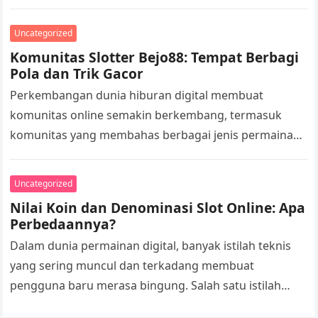
tambahan, dan hadiah tertentu biasanya dirancang…
Uncategorized
Komunitas Slotter Bejo88: Tempat Berbagi
Pola dan Trik Gacor
Perkembangan dunia hiburan digital membuat
komunitas online semakin berkembang, termasuk
komunitas yang membahas berbagai jenis permainan
berbasis keberuntungan. Salah satu kelompok yang
sering menarik perhatian adalah komunitas…
Uncategorized
Nilai Koin dan Denominasi Slot Online: Apa
Perbedaannya?
Dalam dunia permainan digital, banyak istilah teknis
yang sering muncul dan terkadang membuat
pengguna baru merasa bingung. Salah satu istilah
yang penting untuk dipahami dalam permainan slot…