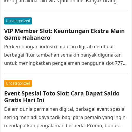
kerugian akibat aktivitas judi online. Banyak orang
memulai permainan sebagai hiburan, termasuk
permainan slot,…
Uncategorized
VIP Member Slot: Keuntungan Ekstra Main
Game Habanero
Perkembangan industri hiburan digital membuat
berbagai fitur tambahan semakin banyak digunakan
untuk meningkatkan pengalaman pengguna slot 777.
Salah satu fitur yang cukup dikenal dalam dunia
permainan online…
Uncategorized
Event Spesial Toto Slot: Cara Dapat Saldo
Gratis Hari Ini
Dalam dunia permainan digital, berbagai event spesial
sering menjadi daya tarik bagi para pemain yang ingin
mendapatkan pengalaman berbeda. Promo, bonus