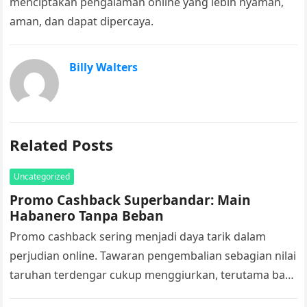
menciptakan pengalaman online yang lebih nyaman,
aman, dan dapat dipercaya.
Billy Walters
Related Posts
Uncategorized
Promo Cashback Superbandar: Main
Habanero Tanpa Beban
Promo cashback sering menjadi daya tarik dalam
perjudian online. Tawaran pengembalian sebagian nilai
taruhan terdengar cukup menggiurkan, terutama bagi
pengguna yang tertarik dengan permainan Habanero.