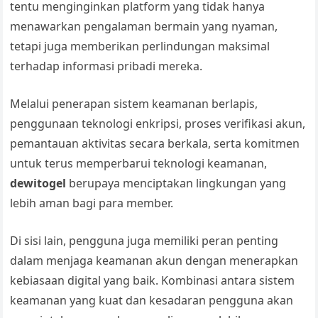
tentu menginginkan platform yang tidak hanya
menawarkan pengalaman bermain yang nyaman,
tetapi juga memberikan perlindungan maksimal
terhadap informasi pribadi mereka.
Melalui penerapan sistem keamanan berlapis,
penggunaan teknologi enkripsi, proses verifikasi akun,
pemantauan aktivitas secara berkala, serta komitmen
untuk terus memperbarui teknologi keamanan,
dewitogel
berupaya menciptakan lingkungan yang
lebih aman bagi para member.
Di sisi lain, pengguna juga memiliki peran penting
dalam menjaga keamanan akun dengan menerapkan
kebiasaan digital yang baik. Kombinasi antara sistem
keamanan yang kuat dan kesadaran pengguna akan