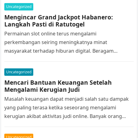
Namun, judul…
Uncategorized
Mengincar Grand Jackpot Habanero:
Langkah Pasti di Ratutogel
Permainan slot online terus mengalami
perkembangan seiring meningkatnya minat
masyarakat terhadap hiburan digital. Beragam
provider menghadirkan permainan dengan konsep
unik, tampilan menarik, dan fitur yang membuat
Uncategorized
pengalaman…
Mencari Bantuan Keuangan Setelah
Mengalami Kerugian Judi
Masalah keuangan dapat menjadi salah satu dampak
yang paling terasa ketika seseorang mengalami
kerugian akibat aktivitas judi online. Banyak orang
memulai permainan sebagai hiburan, termasuk
permainan slot,…
Uncategorized