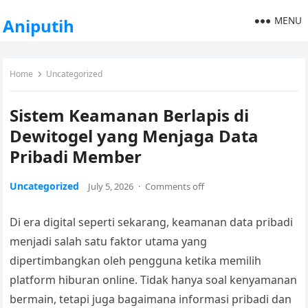
MENU
Aniputih
Home
Uncategorized
Sistem Keamanan Berlapis di
Dewitogel yang Menjaga Data
Pribadi Member
Uncategorized
July 5, 2026
·
Comments off
Di era digital seperti sekarang, keamanan data pribadi
menjadi salah satu faktor utama yang
dipertimbangkan oleh pengguna ketika memilih
platform hiburan online. Tidak hanya soal kenyamanan
bermain, tetapi juga bagaimana informasi pribadi dan