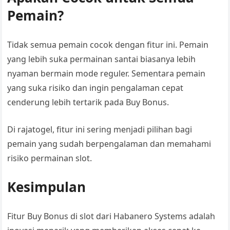
Pemain?
Tidak semua pemain cocok dengan fitur ini. Pemain
yang lebih suka permainan santai biasanya lebih
nyaman bermain mode reguler. Sementara pemain
yang suka risiko dan ingin pengalaman cepat
cenderung lebih tertarik pada Buy Bonus.
Di
rajatogel
, fitur ini sering menjadi pilihan bagi
pemain yang sudah berpengalaman dan memahami
risiko permainan slot.
Kesimpulan
Fitur Buy Bonus di slot dari
Habanero Systems
adalah