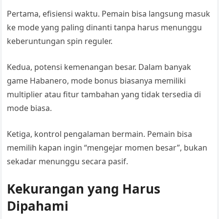
Pertama, efisiensi waktu. Pemain bisa langsung masuk
ke mode yang paling dinanti tanpa harus menunggu
keberuntungan spin reguler.
Kedua, potensi kemenangan besar. Dalam banyak
game Habanero, mode bonus biasanya memiliki
multiplier atau fitur tambahan yang tidak tersedia di
mode biasa.
Ketiga, kontrol pengalaman bermain. Pemain bisa
memilih kapan ingin “mengejar momen besar”, bukan
sekadar menunggu secara pasif.
Kekurangan yang Harus
Dipahami