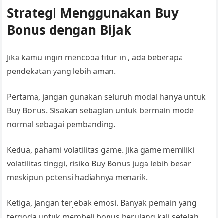
Strategi Menggunakan Buy
Bonus dengan Bijak
Jika kamu ingin mencoba fitur ini, ada beberapa
pendekatan yang lebih aman.
Pertama, jangan gunakan seluruh modal hanya untuk
Buy Bonus. Sisakan sebagian untuk bermain mode
normal sebagai pembanding.
Kedua, pahami volatilitas game. Jika game memiliki
volatilitas tinggi, risiko Buy Bonus juga lebih besar
meskipun potensi hadiahnya menarik.
Ketiga, jangan terjebak emosi. Banyak pemain yang
tergoda untuk membeli bonus berulang kali setelah