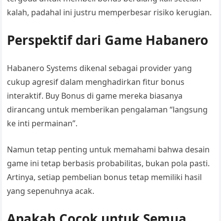
kalah, padahal ini justru memperbesar risiko kerugian.
Perspektif dari Game Habanero
Habanero Systems
dikenal sebagai provider yang
cukup agresif dalam menghadirkan fitur bonus
interaktif. Buy Bonus di game mereka biasanya
dirancang untuk memberikan pengalaman “langsung
ke inti permainan”.
Namun tetap penting untuk memahami bahwa desain
game ini tetap berbasis probabilitas, bukan pola pasti.
Artinya, setiap pembelian bonus tetap memiliki hasil
yang sepenuhnya acak.
Apakah Cocok untuk Semua