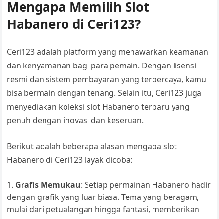
Mengapa Memilih Slot
Habanero di Ceri123?
Ceri123 adalah platform yang menawarkan keamanan
dan kenyamanan bagi para pemain. Dengan lisensi
resmi dan sistem pembayaran yang terpercaya, kamu
bisa bermain dengan tenang. Selain itu, Ceri123 juga
menyediakan koleksi slot Habanero terbaru yang
penuh dengan inovasi dan keseruan.
Berikut adalah beberapa alasan mengapa slot
Habanero di Ceri123 layak dicoba:
Grafis Memukau
: Setiap permainan Habanero hadir
dengan grafik yang luar biasa. Tema yang beragam,
mulai dari petualangan hingga fantasi, memberikan