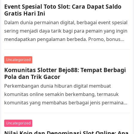
Event Spesial Toto Slot: Cara Dapat Saldo
Gratis Hari Ini
Dalam dunia permainan digital, berbagai event spesial
sering menjadi daya tarik bagi para pemain yang ingin
mendapatkan pengalaman berbeda. Promo, bonus
tambahan, dan hadiah tertentu biasanya dirancang…
Uncategorized
Komunitas Slotter Bejo88: Tempat Berbagi
Pola dan Trik Gacor
Perkembangan dunia hiburan digital membuat
komunitas online semakin berkembang, termasuk
komunitas yang membahas berbagai jenis permainan
berbasis keberuntungan. Salah satu kelompok yang
sering menarik perhatian adalah komunitas…
Uncategorized
Nilai Koin dan Denominasi Slot Online: Apa