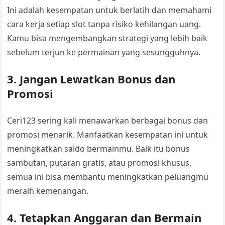
Ini adalah kesempatan untuk berlatih dan memahami
cara kerja setiap slot tanpa risiko kehilangan uang.
Kamu bisa mengembangkan strategi yang lebih baik
sebelum terjun ke permainan yang sesungguhnya.
3. Jangan Lewatkan Bonus dan
Promosi
Ceri123 sering kali menawarkan berbagai bonus dan
promosi menarik. Manfaatkan kesempatan ini untuk
meningkatkan saldo bermainmu. Baik itu bonus
sambutan, putaran gratis, atau promosi khusus,
semua ini bisa membantu meningkatkan peluangmu
meraih kemenangan.
4. Tetapkan Anggaran dan Bermain