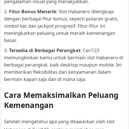
pengalaman visual yang menakjubkan.
Fitur Bonus Menarik
: Slot Habanero dilengkapi
dengan berbagai fitur bonus, seperti putaran gratis,
simbol liar, dan jackpot progresif. Fitur-fitur ini
meningkatkan peluang untuk meraih kemenangan
besar.
Tersedia di Berbagai Perangkat
: Ceri123
memungkinkan kamu untuk bermain slot Habanero di
berbagai perangkat, baik desktop maupun mobile. Ini
memberikan fleksibilitas dan kenyamanan dalam
bermain kapan saja dan di mana saja.
Cara Memaksimalkan Peluang
Kemenangan
Setelah mengetahui apa yang ditawarkan oleh slot