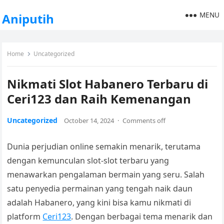
MENU
Aniputih
Home
Uncategorized
Nikmati Slot Habanero Terbaru di
Ceri123 dan Raih Kemenangan
Uncategorized
October 14, 2024
·
Comments off
Dunia perjudian online semakin menarik, terutama
dengan kemunculan slot-slot terbaru yang
menawarkan pengalaman bermain yang seru. Salah
satu penyedia permainan yang tengah naik daun
adalah Habanero, yang kini bisa kamu nikmati di
platform
Ceri123
. Dengan berbagai tema menarik dan