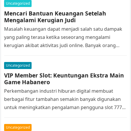
Uncategorized
pengalaman…
Mencari Bantuan Keuangan Setelah
Mengalami Kerugian Judi
Masalah keuangan dapat menjadi salah satu dampak
yang paling terasa ketika seseorang mengalami
kerugian akibat aktivitas judi online. Banyak orang
memulai permainan sebagai hiburan, termasuk
permainan slot,…
Uncategorized
VIP Member Slot: Keuntungan Ekstra Main
Game Habanero
Perkembangan industri hiburan digital membuat
berbagai fitur tambahan semakin banyak digunakan
untuk meningkatkan pengalaman pengguna slot 777.
Salah satu fitur yang cukup dikenal dalam dunia
permainan online…
Uncategorized