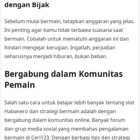
dengan Bijak
Sebelum mulai bermain, tetapkan anggaran yang jelas.
Ini penting agar kamu tidak terbawa suasana saat
bermain. Cobalah untuk mematuhi anggaran ini dan
hindari mengejar kerugian. Ingatlah, perjudian
seharusnya menjadi hiburan, bukan beban.
Bergabung dalam Komunitas
Pemain
Salah satu cara untuk belajar lebih banyak tentang slot
Habanero dan strategi bermain adalah dengan
bergabung dalam komunitas online. Banyak forum
dan grup media sosial yang membahas pengalaman
bermain di Ceri123. Dengan berbagi tips dan strategi