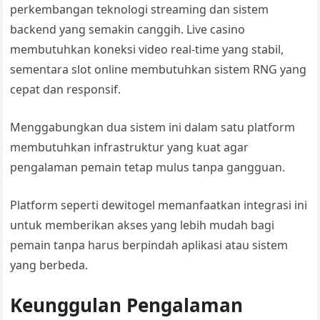
perkembangan teknologi streaming dan sistem
backend yang semakin canggih. Live casino
membutuhkan koneksi video real-time yang stabil,
sementara slot online membutuhkan sistem RNG yang
cepat dan responsif.
Menggabungkan dua sistem ini dalam satu platform
membutuhkan infrastruktur yang kuat agar
pengalaman pemain tetap mulus tanpa gangguan.
Platform seperti dewitogel memanfaatkan integrasi ini
untuk memberikan akses yang lebih mudah bagi
pemain tanpa harus berpindah aplikasi atau sistem
yang berbeda.
Keunggulan Pengalaman