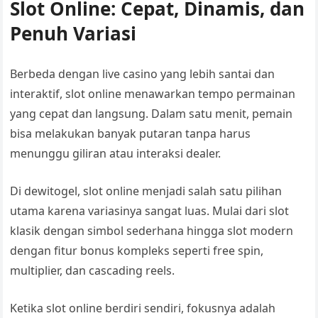
Slot Online: Cepat, Dinamis, dan
Penuh Variasi
Berbeda dengan live casino yang lebih santai dan
interaktif, slot online menawarkan tempo permainan
yang cepat dan langsung. Dalam satu menit, pemain
bisa melakukan banyak putaran tanpa harus
menunggu giliran atau interaksi dealer.
Di dewitogel, slot online menjadi salah satu pilihan
utama karena variasinya sangat luas. Mulai dari slot
klasik dengan simbol sederhana hingga slot modern
dengan fitur bonus kompleks seperti free spin,
multiplier, dan cascading reels.
Ketika slot online berdiri sendiri, fokusnya adalah