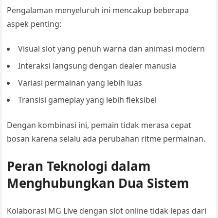
Pengalaman menyeluruh ini mencakup beberapa
aspek penting:
Visual slot yang penuh warna dan animasi modern
Interaksi langsung dengan dealer manusia
Variasi permainan yang lebih luas
Transisi gameplay yang lebih fleksibel
Dengan kombinasi ini, pemain tidak merasa cepat
bosan karena selalu ada perubahan ritme permainan.
Peran Teknologi dalam
Menghubungkan Dua Sistem
Kolaborasi MG Live dengan slot online tidak lepas dari