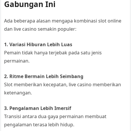
Gabungan Ini
Ada beberapa alasan mengapa kombinasi slot online
dan live casino semakin populer:
1. Variasi Hiburan Lebih Luas
Pemain tidak hanya terjebak pada satu jenis
permainan.
2. Ritme Bermain Lebih Seimbang
Slot memberikan kecepatan, live casino memberikan
ketenangan.
3. Pengalaman Lebih Imersif
Transisi antara dua gaya permainan membuat
pengalaman terasa lebih hidup.