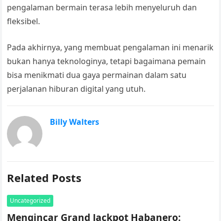
pengalaman bermain terasa lebih menyeluruh dan
fleksibel.
Pada akhirnya, yang membuat pengalaman ini menarik
bukan hanya teknologinya, tetapi bagaimana pemain
bisa menikmati dua gaya permainan dalam satu
perjalanan hiburan digital yang utuh.
Billy Walters
Related Posts
Uncategorized
Mengincar Grand Jackpot Habanero: