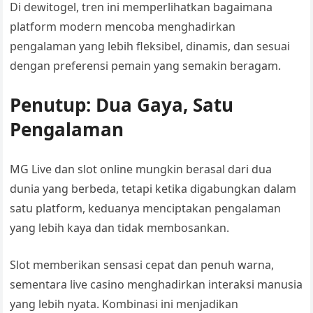
Di dewitogel, tren ini memperlihatkan bagaimana
platform modern mencoba menghadirkan
pengalaman yang lebih fleksibel, dinamis, dan sesuai
dengan preferensi pemain yang semakin beragam.
Penutup: Dua Gaya, Satu
Pengalaman
MG Live dan slot online mungkin berasal dari dua
dunia yang berbeda, tetapi ketika digabungkan dalam
satu platform, keduanya menciptakan pengalaman
yang lebih kaya dan tidak membosankan.
Slot memberikan sensasi cepat dan penuh warna,
sementara live casino menghadirkan interaksi manusia
yang lebih nyata. Kombinasi ini menjadikan