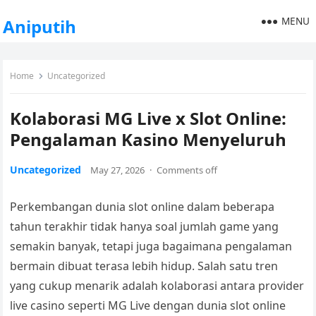
MENU
Aniputih
Home
Uncategorized
Kolaborasi MG Live x Slot Online:
Pengalaman Kasino Menyeluruh
Uncategorized
May 27, 2026
·
Comments off
Perkembangan dunia slot online dalam beberapa
tahun terakhir tidak hanya soal jumlah game yang
semakin banyak, tetapi juga bagaimana pengalaman
bermain dibuat terasa lebih hidup. Salah satu tren
yang cukup menarik adalah kolaborasi antara provider
live casino seperti MG Live dengan dunia slot online