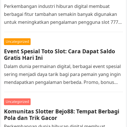
Perkembangan industri hiburan digital membuat
berbagai fitur tambahan semakin banyak digunakan
untuk meningkatkan pengalaman pengguna slot 777.
Salah satu fitur yang cukup dikenal dalam dunia
permainan online…
Uncategorized
Event Spesial Toto Slot: Cara Dapat Saldo
Gratis Hari Ini
Dalam dunia permainan digital, berbagai event spesial
sering menjadi daya tarik bagi para pemain yang ingin
mendapatkan pengalaman berbeda. Promo, bonus
tambahan, dan hadiah tertentu biasanya dirancang…
Uncategorized
Komunitas Slotter Bejo88: Tempat Berbagi
Pola dan Trik Gacor
Perkembangan dunia hiburan digital membuat