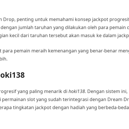
rop, penting untuk memahami konsep jackpot progresif itu
g dengan jumlah taruhan yang dilakukan oleh para pemain 
bagian kecil dari taruhan tersebut akan masuk ke dalam jack
buat para pemain meraih kemenangan yang benar-benar men
bih.
oki138
rogresif yang paling menarik di
hoki138
. Dengan sistem in
permainan slot yang sudah terintegrasi dengan Dream Dro
berapa tingkatan jackpot dengan hadiah yang berbeda-beda.