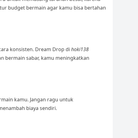
 Atur budget bermain agar kamu bisa bertahan
ecara konsisten. Dream Drop di
hoki138
ngan bermain sabar, kamu meningkatkan
rmain kamu. Jangan ragu untuk
enambah biaya sendiri.