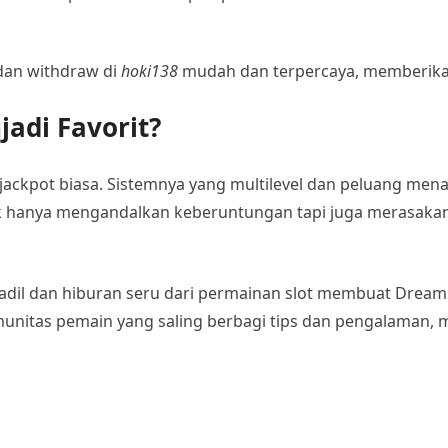
dan withdraw di
hoki138
mudah dan terpercaya, memberika
adi Favorit?
ackpot biasa. Sistemnya yang multilevel dan peluang mena
dak hanya mengandalkan keberuntungan tapi juga merasakan
dil dan hiburan seru dari permainan slot membuat Dream 
omunitas pemain yang saling berbagi tips dan pengalaman,