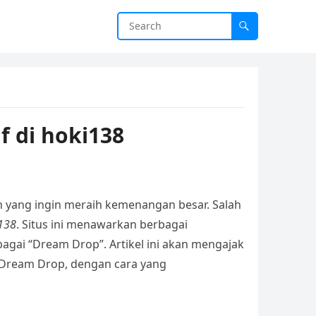
 di hoki138
in yang ingin meraih kemenangan besar. Salah
138
. Situs ini menawarkan berbagai
agai “Dream Drop”. Artikel ini akan mengajak
 Dream Drop, dengan cara yang