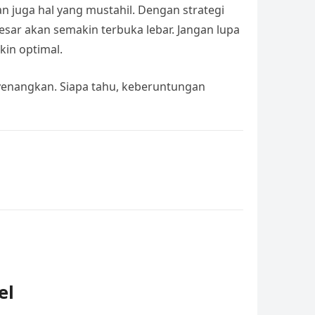
 juga hal yang mustahil. Dengan strategi
sar akan semakin terbuka lebar. Jangan lupa
in optimal.
yenangkan. Siapa tahu, keberuntungan
el