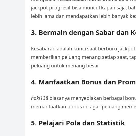
jackpot progresif bisa muncul kapan saja, b
lebih lama dan mendapatkan lebih banyak k
3. Bermain dengan Sabar dan K
Kesabaran adalah kunci saat berburu jackpot
memberikan peluang menang setiap saat, tapi
peluang untuk menang besar.
4. Manfaatkan Bonus dan Prom
hoki138
biasanya menyediakan berbagai bonu
memanfaatkan bonus ini agar peluang meme
5. Pelajari Pola dan Statistik