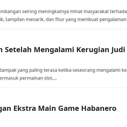
embangan seiring meningkatnya minat masyarakat terhadap
k, tampilan menarik, dan fitur yang membuat pengalama
 Setelah Mengalami Kerugian Judi
ampak yang paling terasa ketika seseorang mengalami kerug
termasuk permainan slot,…
gan Ekstra Main Game Habanero