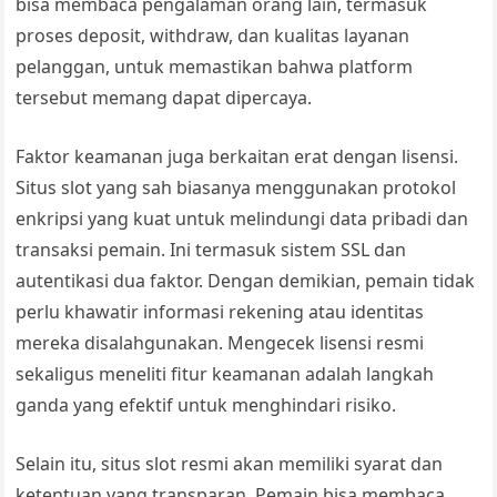
bisa membaca pengalaman orang lain, termasuk
proses deposit, withdraw, dan kualitas layanan
pelanggan, untuk memastikan bahwa platform
tersebut memang dapat dipercaya.
Faktor keamanan juga berkaitan erat dengan lisensi.
Situs slot yang sah biasanya menggunakan protokol
enkripsi yang kuat untuk melindungi data pribadi dan
transaksi pemain. Ini termasuk sistem SSL dan
autentikasi dua faktor. Dengan demikian, pemain tidak
perlu khawatir informasi rekening atau identitas
mereka disalahgunakan. Mengecek lisensi resmi
sekaligus meneliti fitur keamanan adalah langkah
ganda yang efektif untuk menghindari risiko.
Selain itu, situs slot resmi akan memiliki syarat dan
ketentuan yang transparan. Pemain bisa membaca